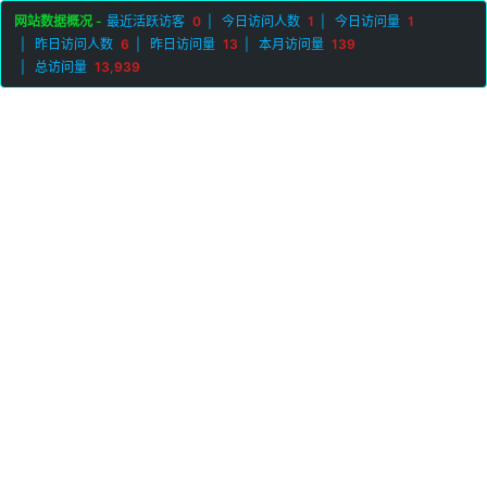
网站数据概况 -
最近活跃访客
0
今日访问人数
1
今日访问量
1
昨日访问人数
6
昨日访问量
13
本月访问量
139
总访问量
13,939